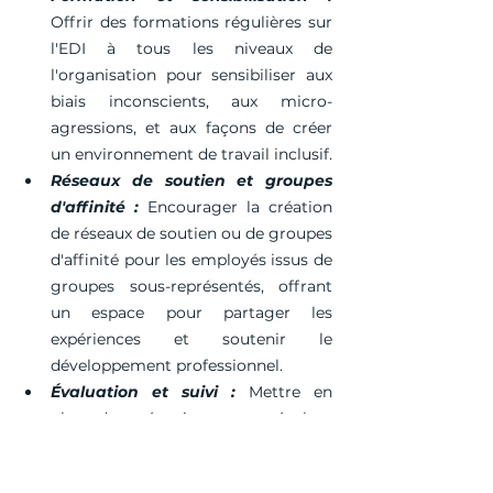
Offrir des formations régulières sur 
l'EDI à tous les niveaux de 
l'organisation pour sensibiliser aux 
biais inconscients, aux micro-
agressions, et aux façons de créer 
un environnement de travail inclusif.
Réseaux de soutien et groupes 
d'affinité :
 Encourager la création 
de réseaux de soutien ou de groupes 
d'affinité pour les employés issus de 
groupes sous-représentés, offrant 
un espace pour partager les 
expériences et soutenir le 
développement professionnel.
Évaluation et suivi :
 Mettre en 
place des mécanismes pour évaluer 
régulièrement les progrès en 
matière d'EDI. Utiliser des données 