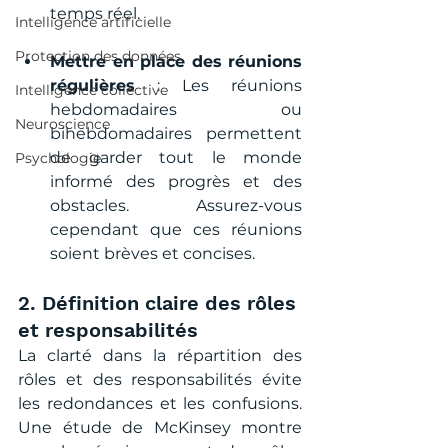
temps réel.
Intelligence artificielle
Protection des données
Mettre en place des réunions 
régulières
 : Les réunions 
Intelligence collective
hebdomadaires ou 
Neuroscience
bihebdomadaires permettent 
de garder tout le monde 
Psychologie
informé des progrès et des 
obstacles. Assurez-vous 
cependant que ces réunions 
soient brèves et concises.
2. Définition claire des rôles 
et responsabilités
La clarté dans la répartition des 
rôles et des responsabilités évite 
les redondances et les confusions. 
Une étude de McKinsey montre 