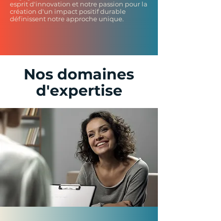
esprit d'innovation et notre passion pour la
création d'un impact positif durable
définissent notre approche unique.
Nos domaines
d'expertise