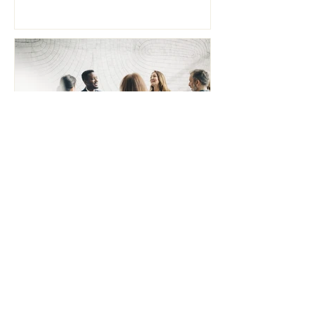
Les meilleures pratiques
pour une collaboration
d'équipe efficace