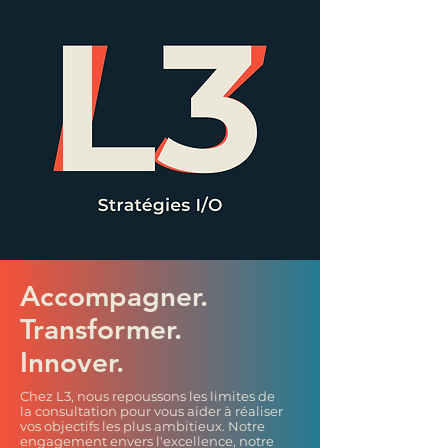
Accompagner.
Transformer.
Innover.
Chez L3, nous repoussons les limites de
la consultation pour vous aider à réaliser
vos objectifs les plus ambitieux. Notre
engagement envers l'excellence, notre