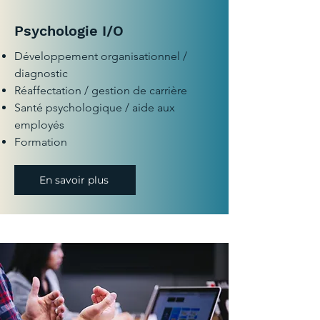
Psychologie I/O
Développement organisationnel /
diagnostic
Réaffectation / gestion de carrière
Santé psychologique / aide aux
employés
Formation
En savoir plus